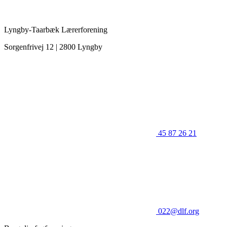
Lyngby-Taarbæk Lærerforening
Sorgenfrivej 12 | 2800 Lyngby
45 87 26 21
022@dlf.org