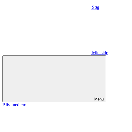
Søg
Min side
Menu
Bliv medlem