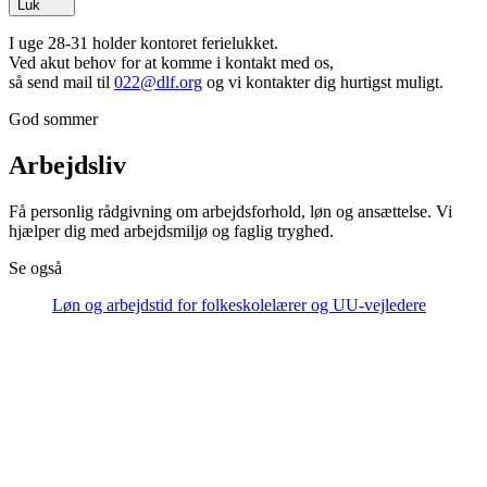
Luk
I uge 28-31 holder kontoret ferielukket.
Ved akut behov for at komme i kontakt med os,
så send mail til
022@dlf.org
og vi kontakter dig hurtigst muligt.
God sommer
Arbejdsliv
Få personlig rådgivning om arbejdsforhold, løn og ansættelse. Vi
hjælper dig med arbejdsmiljø og faglig tryghed.
Se også
Løn og arbejdstid for folkeskolelærer og UU-vejledere