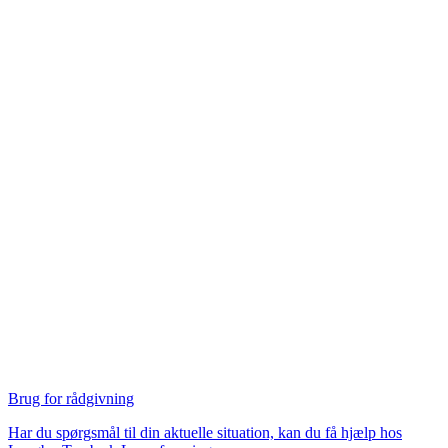
Brug for rådgivning
Har du spørgsmål til din aktuelle situation, kan du få hjælp hos