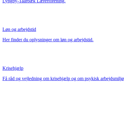
Lyngby-Taarbæk Lærerforening.
Løn og arbejdstid
Her finder du oplysninger om løn og arbejdstid.
Krisehjælp
Få råd og vejledning om krisehjælp og om psykisk arbejdsmiljø