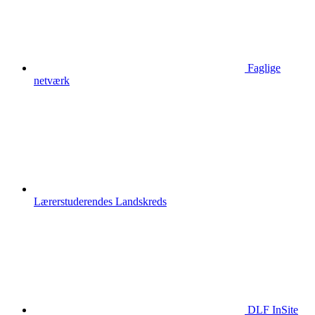
Faglige
netværk
Lærerstuderendes Landskreds
DLF InSite