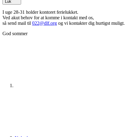
Luk
I uge 28-31 holder kontoret ferielukket.
Ved akut behov for at komme i kontakt med os,
så send mail til
022@dlf.org
og vi kontakter dig hurtigst muligt.
God sommer