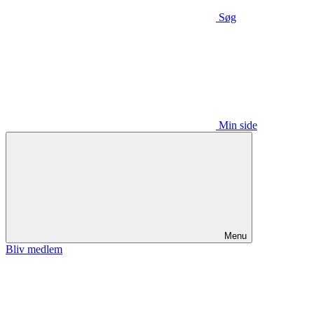
Søg
Min side
Menu
Bliv medlem