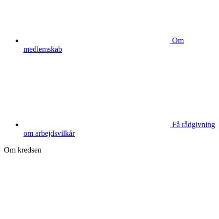
Om
medlemskab
Få rådgivning
om arbejdsvilkår
Om kredsen