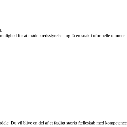
l.
mulighed for at møde kredsstyrelsen og få en snak i uformelle rammer.
ele. Du vil blive en del af et fagligt stærkt fælleskab med kompetence