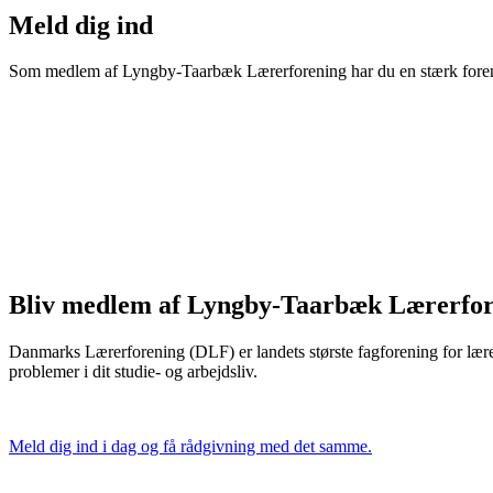
Meld dig ind
Som medlem af Lyngby-Taarbæk Lærerforening har du en stærk forening 
Bliv medlem af Lyngby-Taarbæk Lærerfo
Danmarks Lærerforening (DLF) er landets største fagforening for lærer
problemer i dit studie- og arbejdsliv.
Meld dig ind i dag og få rådgivning med det samme.