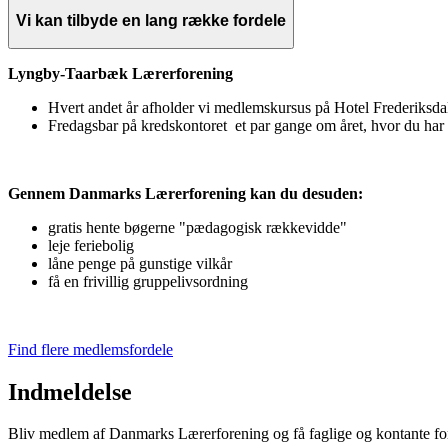
Vi kan tilbyde en lang række fordele
Lyngby-Taarbæk Lærerforening
Hvert andet år afholder vi medlemskursus på Hotel Frederiksda
Fredagsbar på kredskontoret et par gange om året, hvor du har 
Gennem Danmarks Lærerforening kan du desuden:
gratis hente bøgerne "pædagogisk rækkevidde"
leje feriebolig
låne penge på gunstige vilkår
få en frivillig gruppelivsordning
Find flere medlemsfordele
Indmeldelse
Bliv medlem af Danmarks Lærerforening og få faglige og kontante ford