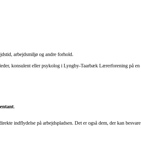
ejdstid, arbejdsmiljø og andre forhold.
ejleder, konsulent eller psykolog i Lyngby-Taarbæk Lærerforening
på en
sentant
.
direkte indflydelse på arbejdspladsen. Det er også dem, der kan besvar