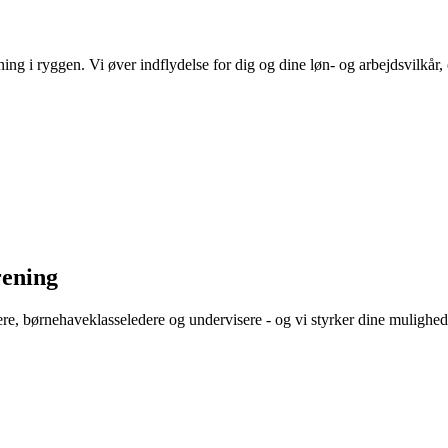
i ryggen. Vi øver indflydelse for dig og dine løn- og arbejdsvilkår, 
rening
e, børnehaveklasseledere og undervisere - og vi styrker dine muligheder 