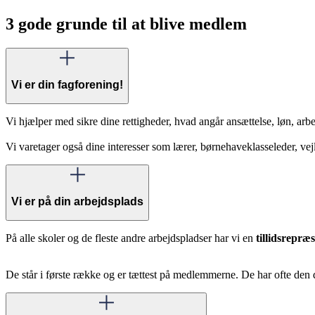
3 gode grunde til at blive medlem
Vi er din fagforening!
Vi hjælper med sikre dine rettigheder, hvad angår ansættelse, løn, arb
Vi varetager også dine interesser som lærer, børnehaveklasseleder, v
Vi er på din arbejdsplads
På alle skoler og de fleste andre arbejdspladser har vi en
tillidsrepræ
De står i første række og er tættest på medlemmerne. De har ofte den 