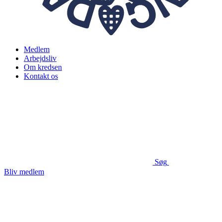
Medlem
Arbejdsliv
Om kredsen
Kontakt os
Søg
Bliv medlem