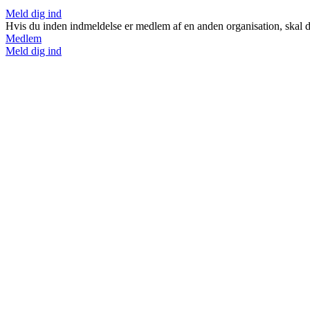
Meld dig ind
Hvis du inden indmeldelse er medlem af en anden organisation, skal du
Medlem
Meld dig ind