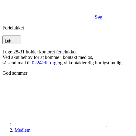
Søg
Ferielukket
Luk
I uge 28-31 holder kontoret ferielukket.
Ved akut behov for at komme i kontakt med os,
så send mail til
022@dlf.org
og vi kontakter dig hurtigst muligt.
God sommer
Medlem